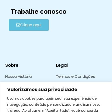
Trabalhe conosco
Clique aqui
Sobre
Legal
Nossa História
Termos e Condições
FAQ
Política de Privacidade
Valorizamos sua privacidade
Código de Ética e Conduta
Usamos cookies para aprimorar sua experiência de
Canal de Ética e Conduta
navegação, conteúdo personalizado e analisar nosso
tráfego. Ao clicar em "Aceitar tudo", você concorda