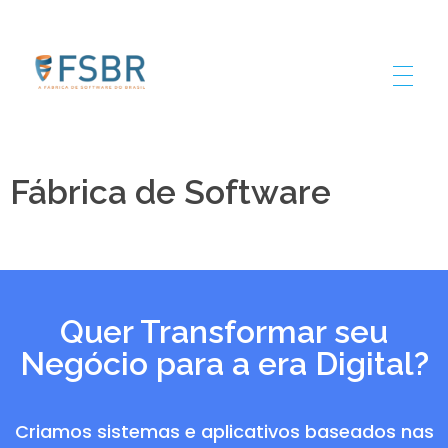
FSBR
Fábrica de Software
Quer Transformar seu
Negócio para a era Digital?
Criamos sistemas e aplicativos baseados nas