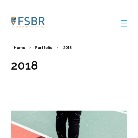
FSBR
Home
Portfolio
2018
2018